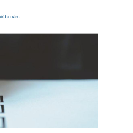
pište nám