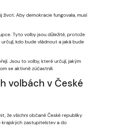
j život. Aby demokracie fungovala, musí
pce. Tyto volby jsou důležité, protože
é určují, kdo bude vládnout a jaká bude
ejí. Jsou to volby, které určují, jakým
m se aktivně zúčastnili.
h volbách v České
it, že všichni občané České republiky
 krajských zastupitelstev a do