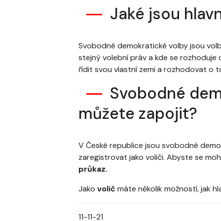
Jaké jsou hla
Svobodné demokratické volby jsou volby,
stejný volební práv a kde se rozhoduje
řídit svou vlastní zemi a rozhodovat o 
Svobodné demok
můžete zapojit?
V České republice jsou svobodné demokra
zaregistrovat jako voliči. Abyste se moh
průkaz.
Jako
volič
máte několik možností, jak 
11-11-21